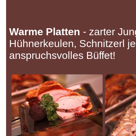
Warme Platten
- zarter Ju
Hühnerkeulen, Schnitzerl jede
anspruchsvolles Büffet!