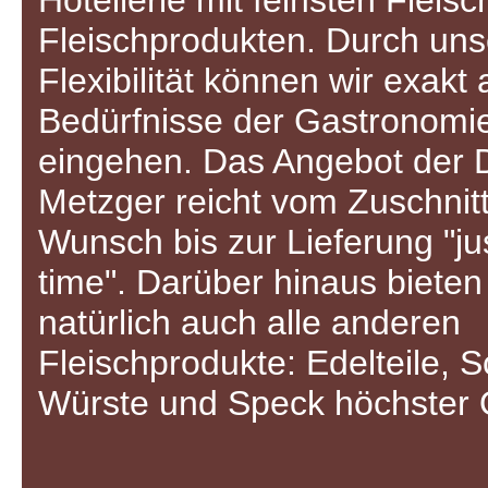
Hotellerie mit feinsten Fleis
Fleischprodukten. Durch uns
Flexibilität können wir exakt 
Bedürfnisse der Gastronomi
eingehen. Das Angebot der 
Metzger reicht vom Zuschnit
Wunsch bis zur Lieferung "jus
time". Darüber hinaus bieten
natürlich auch alle anderen
Fleischprodukte: Edelteile, 
Würste und Speck höchster Q