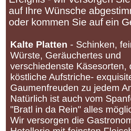
auf Ihre Wünsche abgestimm
oder kommen Sie auf ein Ge
Kalte Platten
- Schinken, fei
Würste, Geräuchertes und
verschiedenste Käsesorten,
köstliche Aufstriche- exquisit
Gaumenfreuden zu jedem An
Natürlich ist auch vom Spanf
"Bratl in da Rein" alles mögli
Wir versorgen die Gastrono