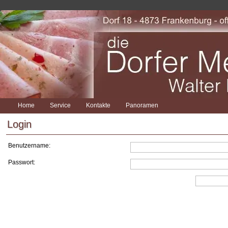
Home
Service
Kontakte
Panoramen
Login
Benutzername:
Passwort: